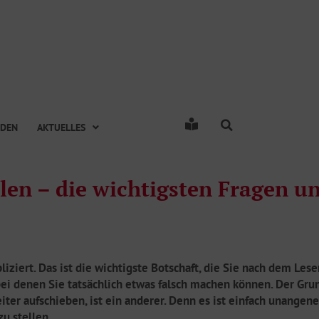
RDEN
AKTUELLES
len – die wichtigsten Fragen u
liziert. Das ist die wichtigste Botschaft, die Sie nach dem Les
 bei denen Sie tatsächlich etwas falsch machen können. Der Gru
r aufschieben, ist ein anderer. Denn es ist einfach unangene
u stellen.