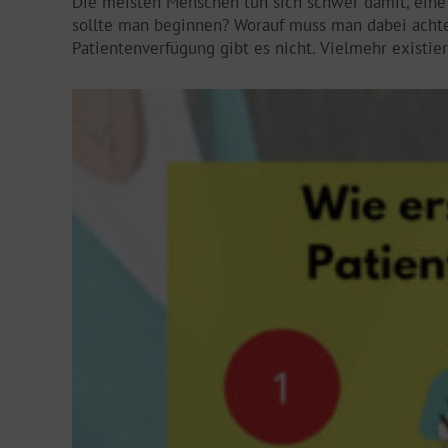
Die meisten Menschen tun sich schwer damit, eine 
sollte man beginnen? Worauf muss man dabei acht
Patientenverfügung gibt es nicht. Vielmehr existie