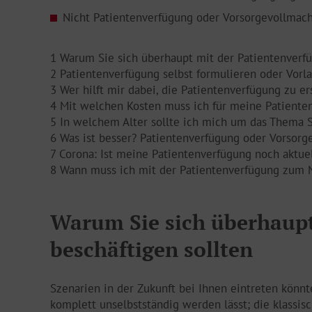
Nicht Patientenverfügung oder Vorsorgevollmacht
1 Warum Sie sich überhaupt mit der Patientenverfü
2 Patientenverfügung selbst formulieren oder Vor
3 Wer hilft mir dabei, die Patientenverfügung zu er
4 Mit welchen Kosten muss ich für meine Patiente
5 In welchem Alter sollte ich mich um das Them
6 Was ist besser? Patientenverfügung oder Vorsorg
7 Corona: Ist meine Patientenverfügung noch aktuel
8 Wann muss ich mit der Patientenverfügung zum 
Warum Sie sich überhaupt
beschäftigen sollten
Szenarien in der Zukunft bei Ihnen eintreten könn
komplett unselbstständig werden lässt; die klassis