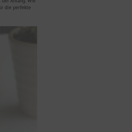
 der Anfang. Wie
r die perfekte