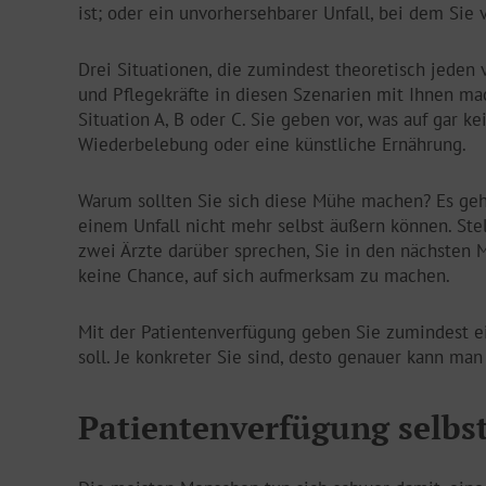
ist; oder ein unvorhersehbarer Unfall, bei dem Sie
Drei Situationen, die zumindest theoretisch jeden 
und Pflegekräfte in diesen Szenarien mit Ihnen ma
Situation A, B oder C. Sie geben vor, was auf gar
Wiederbelebung oder eine künstliche Ernährung.
Warum sollten Sie sich diese Mühe machen? Es geht
einem Unfall nicht mehr selbst äußern können. Ste
zwei Ärzte darüber sprechen, Sie in den nächsten 
keine Chance, auf sich aufmerksam zu machen.
Mit der Patientenverfügung geben Sie zumindest ei
soll. Je konkreter Sie sind, desto genauer kann m
Patientenverfügung selbs