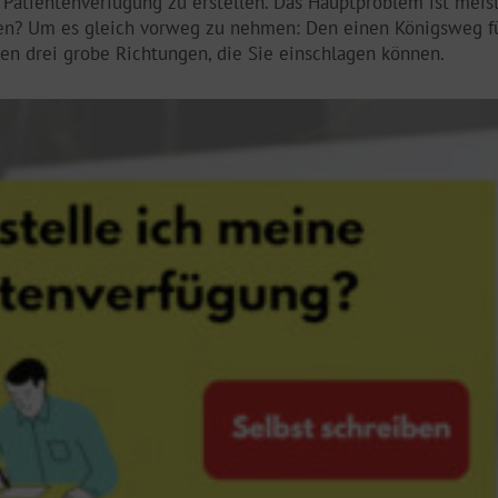
Patientenverfügung zu erstellen. Das Hauptproblem ist meist
en? Um es gleich vorweg zu nehmen: Den einen Königsweg fü
ren drei grobe Richtungen, die Sie einschlagen können.