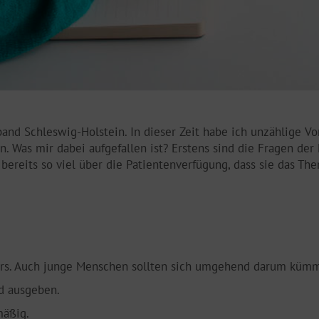
rband Schleswig-Holstein. In dieser Zeit habe ich unzählige V
. Was mir dabei aufgefallen ist? Erstens sind die Fragen de
bereits so viel über die Patientenverfügung, dass sie das Th
ters. Auch junge Menschen sollten sich umgehend darum küm
d ausgeben.
mäßig.