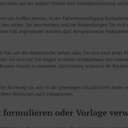
 von einer auf die andere Minute Ihre Selbstbestimmung verli
von uns treffen können. In der Patientenverfügung formuliere
chen sollen. Sie beschreiben, welche Behandlungen Sie sich
 keinen Fall angewendet werden darf. Beispielsweise Maßnahm
 hier um die theoretische Gefahr, dass Sie sich nach einer K
llen Sie sich vor, Sie liegen in einem Krankenhaus und beko
Minuten invasiv zu beatmen. Gleichzeitig schmerzt Ihr Rücken
ne Richtung vor, wie in der jeweiligen Situation mit Ihnen 
an Ihren Wünschen auch entsprechen.
t formulieren oder Vorlage ve