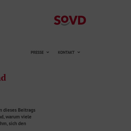
PRESSE
KONTAKT
nd
en dieses Beitrags
nd, warum viele
hm, sich den