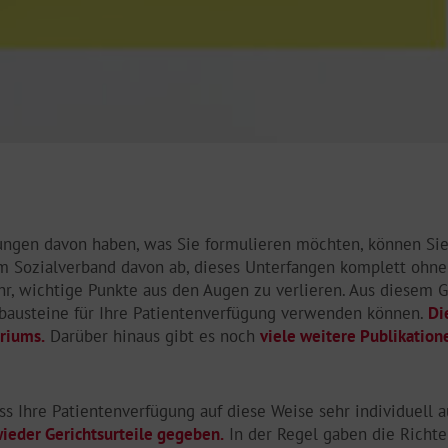
ungen davon haben, was Sie formulieren möchten, können Sie
im Sozialverband davon ab, dieses Unterfangen komplett ohne
r, wichtige Punkte aus den Augen zu verlieren. Aus diesem G
tbausteine für Ihre Patientenverfügung verwenden können.
Di
eriums.
Darüber hinaus gibt es noch
viele weitere Publikation
ss Ihre Patientenverfügung auf diese Weise sehr individuell a
ieder Gerichtsurteile gegeben.
In der Regel gaben die Richter