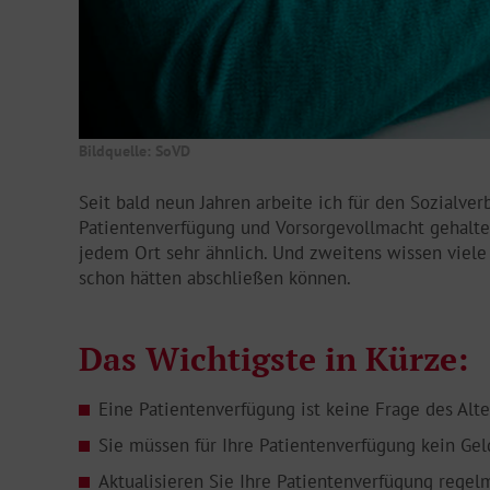
Bildquelle: SoVD
Seit bald neun Jahren arbeite ich für den Sozialve
Patientenverfügung und Vorsorgevollmacht gehalten
jedem Ort sehr ähnlich. Und zweitens wissen viele 
schon hätten abschließen können.
Das Wichtigste in Kürze:
Eine Patientenverfügung ist keine Frage des Al
Sie müssen für Ihre Patientenverfügung kein Gel
Aktualisieren Sie Ihre Patientenverfügung regel