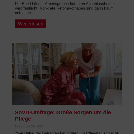
Die Bund-Länder-Arbeitsgruppe hat ihren Abschlussbericht
veröffentlicht. Konkrete Reformvorhaben sind darin kaum
enthalten.
Weiterlesen
SoVD-Umfrage: Große Sorgen um die
Pflege
November 28, 2025
Zwei Drittel der Befragten befürchten, im Pflegefall schlecht