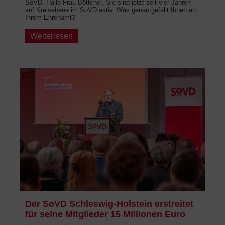
SoVD. Hallo Frau Böttcher, Sie sind jetzt seit vier Jahren
auf Kreisebene im SoVD aktiv. Was genau gefällt Ihnen an
Ihrem Ehrenamt?
Weiterlesen
Der SoVD Schleswig-Holstein erstreitet
für seine Mitglieder 15 Millionen Euro