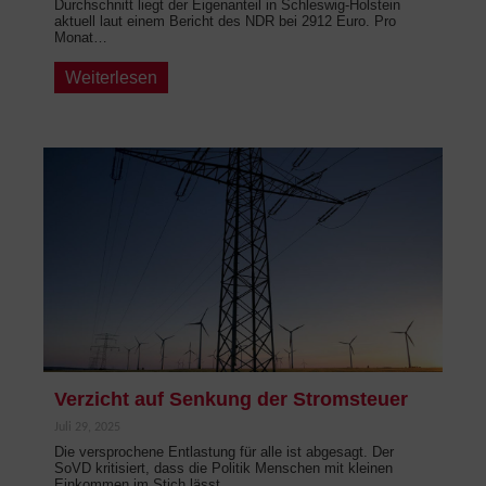
Durchschnitt liegt der Eigenanteil in Schleswig-Holstein
aktuell laut einem Bericht des NDR bei 2912 Euro. Pro
Monat…
Weiterlesen
Verzicht auf Senkung der Stromsteuer
Juli 29, 2025
Die versprochene Entlastung für alle ist abgesagt. Der
SoVD kritisiert, dass die Politik Menschen mit kleinen
Einkommen im Stich lässt.