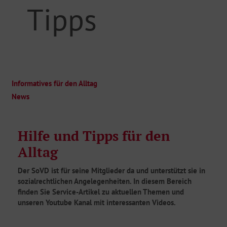
Tipps
Informatives
Informatives für den Alltag
für
den
News
Alltag
Hilfe und Tipps für den
Alltag
Der SoVD ist für seine Mitglieder da und unterstützt sie in
sozialrechtlichen Angelegenheiten. In diesem Bereich
finden Sie Service-Artikel zu aktuellen Themen und
unseren Youtube Kanal mit interessanten Videos.