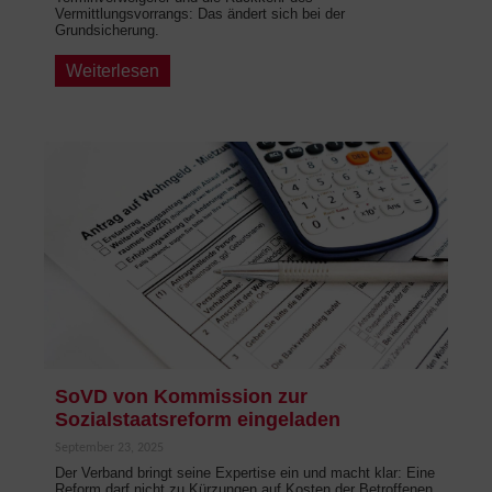
Vermittlungsvorrangs: Das ändert sich bei der
Grundsicherung.
Weiterlesen
SoVD von Kommission zur
Sozialstaatsreform eingeladen
September 23, 2025
Der Verband bringt seine Expertise ein und macht klar: Eine
Reform darf nicht zu Kürzungen auf Kosten der Betroffenen