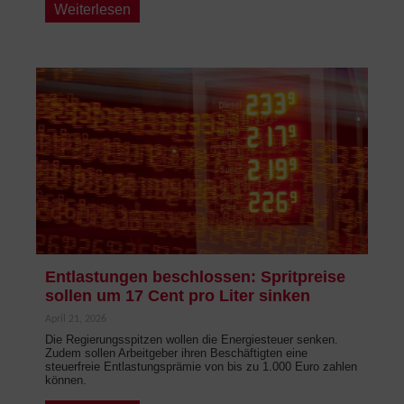
Weiterlesen
Entlastungen beschlossen: Spritpreise
sollen um 17 Cent pro Liter sinken
April 21, 2026
Die Regierungsspitzen wollen die Energiesteuer senken.
Zudem sollen Arbeitgeber ihren Beschäftigten eine
steuerfreie Entlastungsprämie von bis zu 1.000 Euro zahlen
können.