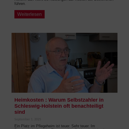
führen.
Weiterlesen
Heimkosten : Warum Selbstzahler in
Schleswig-Holstein oft benachteiligt
sind
September 1, 2025
Ein Platz im Pflegeheim ist teuer. Sehr teuer. Im