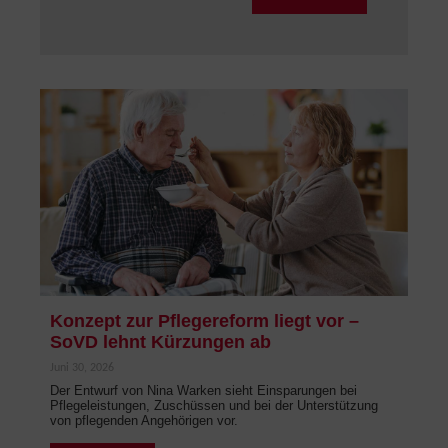
Konzept zur Pflegereform liegt vor –
SoVD lehnt Kürzungen ab
Juni 30, 2026
Der Entwurf von Nina Warken sieht Einsparungen bei
Pflegeleistungen, Zuschüssen und bei der Unterstützung
von pflegenden Angehörigen vor.