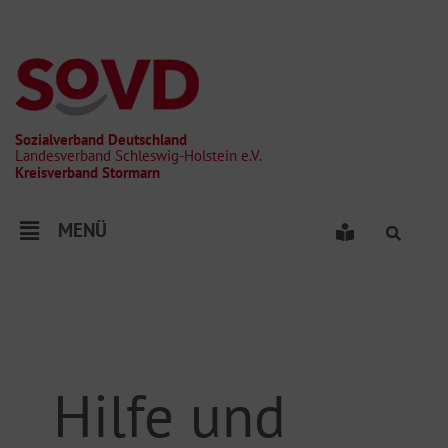
Zum
Inhalt
springen
Sozialverband Deutschland
Landesverband Schleswig-Holstein e.V.
Kreisverband Stormarn
Menü
MENÜ
Hilfe und