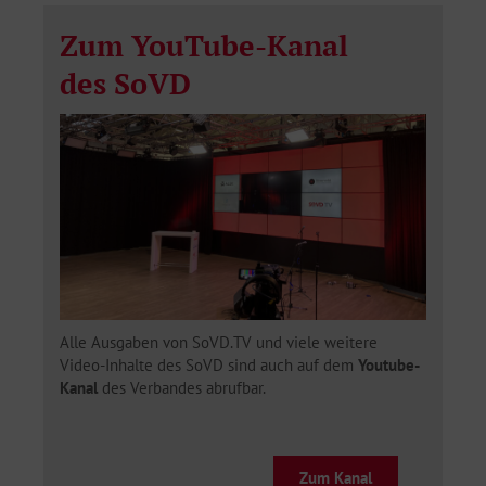
Zum YouTube-Kanal
des SoVD
Alle Ausgaben von SoVD.TV und viele weitere
Video-Inhalte des SoVD sind auch auf dem
Youtube-
Kanal
des Verbandes abrufbar.
Zum Kanal