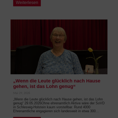
Weiterlesen
„Wenn die Leute glücklich nach Hause
gehen, ist das Lohn genug“
Mai 29, 2026
„Wenn die Leute glücklich nach Hause gehen, ist das Lohn
genug“ 29.05.2026Ohne ehrenamtlich Aktive wäre der SoVD
in Schleswig-Holstein kaum vorstellbar. Rund 4000
Ehrenamtliche engagieren sich landesweit in etwa 300…