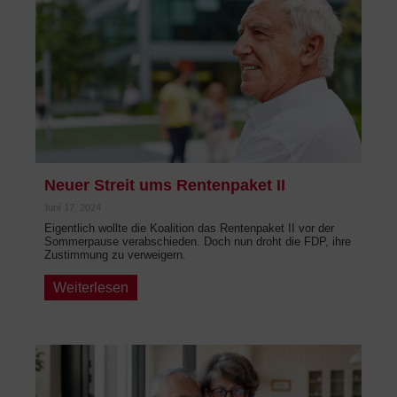
Neuer Streit ums Rentenpaket II
Juni 17, 2024
Eigentlich wollte die Koalition das Rentenpaket II vor der
Sommerpause verabschieden. Doch nun droht die FDP, ihre
Zustimmung zu verweigern.
Weiterlesen